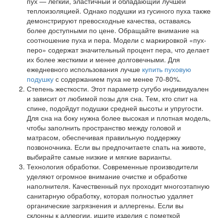
пух — легкий, эластичный и обладающий лучшей
теплоизоляцией. Однако подушки из гусиного пуха также
демонстрируют превосходные качества, оставаясь
более доступными по цене. Обращайте внимание на
соотношение пуха и пера. Модели с маркировкой «пух-
перо» содержат значительный процент пера, что делает
их более жесткими и менее долговечными. Для
ежедневного использования лучше
купить пуховую
подушку
с содержанием пуха не менее 70-80%.
Степень жесткости. Этот параметр сугубо индивидуален
и зависит от любимой позы для сна. Тем, кто спит на
спине, подойдут подушки средней высоты и упругости.
Для сна на боку нужна более высокая и плотная модель,
чтобы заполнить пространство между головой и
матрасом, обеспечивая правильную поддержку
позвоночника. Если вы предпочитаете спать на животе,
выбирайте самые низкие и мягкие варианты.
Технология обработки. Современные производители
уделяют огромное внимание очистке и обработке
наполнителя. Качественный пух проходит многоэтапную
санитарную обработку, которая полностью удаляет
органические загрязнения и аллергены. Если вы
склонны к аллергии, ищите изделия с пометкой