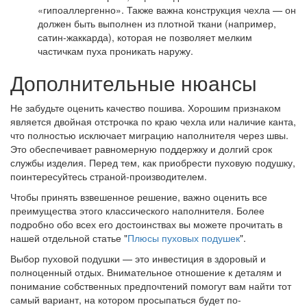
«гипоаллергенно». Также важна конструкция чехла — он
должен быть выполнен из плотной ткани (например,
сатин-жаккарда), которая не позволяет мелким
частичкам пуха проникать наружу.
Дополнительные нюансы
Не забудьте оценить качество пошива. Хорошим признаком
является двойная отстрочка по краю чехла или наличие канта,
что полностью исключает миграцию наполнителя через швы.
Это обеспечивает равномерную поддержку и долгий срок
службы изделия. Перед тем, как приобрести пуховую подушку,
поинтересуйтесь страной-производителем.
Чтобы принять взвешенное решение, важно оценить все
преимущества этого классического наполнителя. Более
подробно обо всех его достоинствах вы можете прочитать в
нашей отдельной статье "
Плюсы пуховых подушек
".
Выбор пуховой подушки — это инвестиция в здоровый и
полноценный отдых. Внимательное отношение к деталям и
понимание собственных предпочтений помогут вам найти тот
самый вариант, на котором просыпаться будет по-