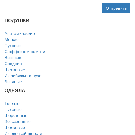
Отправить
ПОДУШКИ
Анатомические
Мягкие
Пуховые
С эффектом памяти
Высокие
Средние
Шелковые
Из лебяжьего пуха
Льняные
ОДЕЯЛА
Теплые
Пуховые
Шерстяные
Всесезонные
Шелковые
Из овечьей шерсти