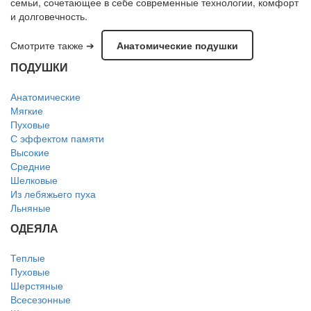
семьи, сочетающее в себе современные технологии, комфорт
и долговечность.
Смотрите также ➔
Анатомические подушки
ПОДУШКИ
Анатомические
Мягкие
Пуховые
С эффектом памяти
Высокие
Средние
Шелковые
Из лебяжьего пуха
Льняные
ОДЕЯЛА
Теплые
Пуховые
Шерстяные
Всесезонные