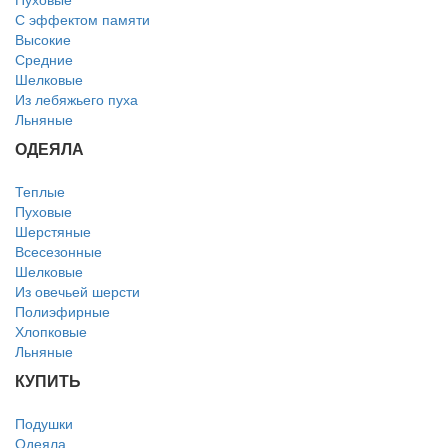
С эффектом памяти
Высокие
Средние
Шелковые
Из лебяжьего пуха
Льняные
ОДЕЯЛА
Теплые
Пуховые
Шерстяные
Всесезонные
Шелковые
Из овечьей шерсти
Полиэфирные
Хлопковые
Льняные
КУПИТЬ
Подушки
Одеяла