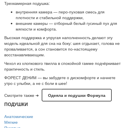
Трехкамерная подушка:
внутренняя камера — перо-пуховая смесь для
плотности и стабильной поддержки,
внешние камеры — отборный белый гусиный пух для
мягкости и комфорта.
Высокая поддержка и упругая наполненность делают эту
модель идеальной для сна на боку: шея отдыхает, голова не
проваливается, а сон становится по-настоящему
восстанавливающим.
Чехол из хлопкового твилла в спокойной гамме подчёркивает
практичность и стиль.
ФОРЕСТ ДЕНИМ — вы забудете о дискомфорте и начнете
утро с улыбки, а не с боли в шее!
Смотрите также ➔
Одеяла и подушки Формула
ПОДУШКИ
Анатомические
Мягкие
Пуховые