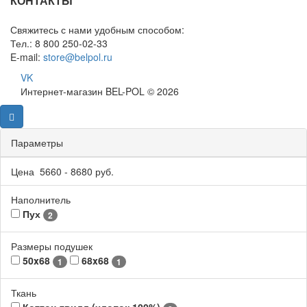
КОНТАКТЫ
Свяжитесь с нами удобным способом:
Тел.: 8 800 250-02-33
E-mail:
store@belpol.ru
VK
Интернет-магазин BEL-POL © 2026
Параметры
Цена
5660
-
8680
руб.
Наполнитель
Пух
2
Размеры подушек
50x68
68x68
1
1
Ткань