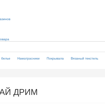
азинов
товара
 белье
Наматрасники
Покрывала
Вязаный текстиль
АЙ ДРИМ