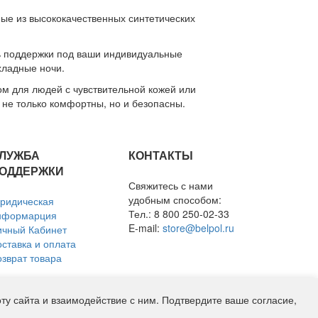
ые из высококачественных синтетических
ь поддержки под ваши индивидуальные
хладные ночи.
м для людей с чувствительной кожей или
 не только комфортны, но и безопасны.
ЛУЖБА
КОНТАКТЫ
ОДДЕРЖКИ
Свяжитесь с нами
удобным способом:
ридическая
Тел.: 8 800 250-02-33
нформарция
E-mail:
store@belpol.ru
ичный Кабинет
оставка и оплата
озврат товара
у сайта и взаимодействие с ним. Подтвердите ваше согласие,