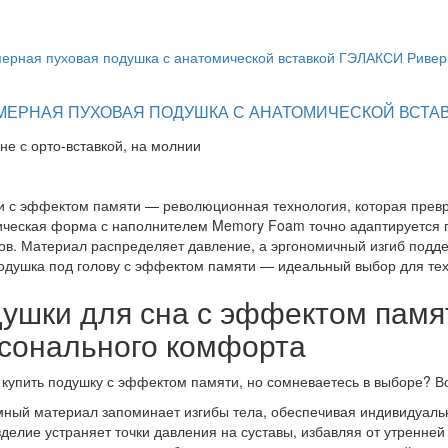
МЕРНАЯ ПУХОВАЯ ПОДУШКА С АНАТОМИЧЕСКОЙ ВСТАВК
ине с орто-вставкой, на молнии
 с эффектом памяти — революционная технология, которая превра
ческая форма с наполнителем Memory Foam точно адаптируется по
ов. Материал распределяет давление, а эргономичный изгиб подд
одушка под голову с эффектом памяти — идеальный выбор для тех
ушки для сна с эффектом памя
сонального комфорта
купить подушку с эффектом памяти, но сомневаетесь в выборе? Вот
мный материал запоминает изгибы тела, обеспечивая индивидуаль
зделие устраняет точки давления на суставы, избавляя от утренней