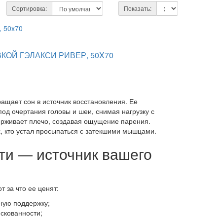
Сортировка:
Показать:
ОЙ ГЭЛАКСИ РИВЕР, 50X70
щает сон в источник восстановления. Ее
д очертания головы и шеи, снимая нагрузку с
ерживает плечо, создавая ощущение парения.
, кто устал просыпаться с затекшими мышцами.
ти — источник вашего
 за что ее ценят:
ную поддержку;
 скованности;