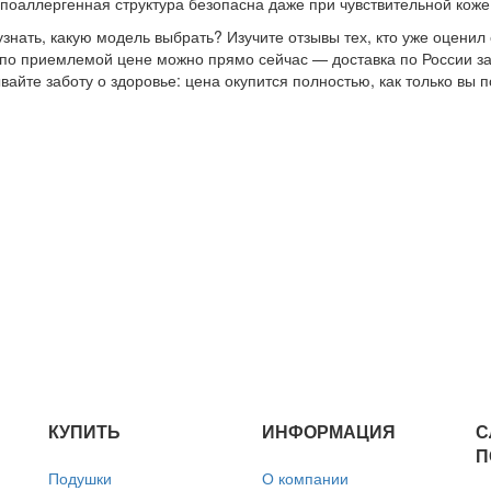
ипоаллергенная структура безопасна даже при чувствительной коже
узнать, какую модель выбрать? Изучите отзывы тех, кто уже оцени
по приемлемой цене можно прямо сейчас — доставка по России з
вайте заботу о здоровье: цена окупится полностью, как только вы п
КУПИТЬ
ИНФОРМАЦИЯ
С
П
Подушки
О компании