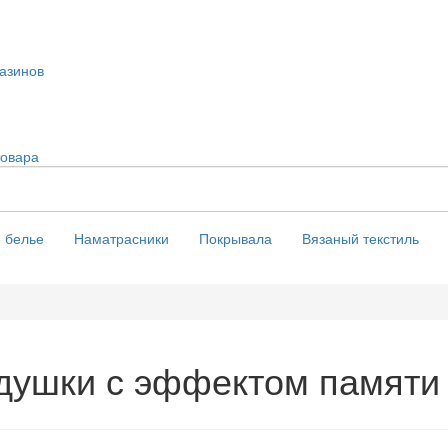
азинов
товара
 белье
Наматрасники
Покрывала
Вязаный текстиль
душки с эффектом памяти