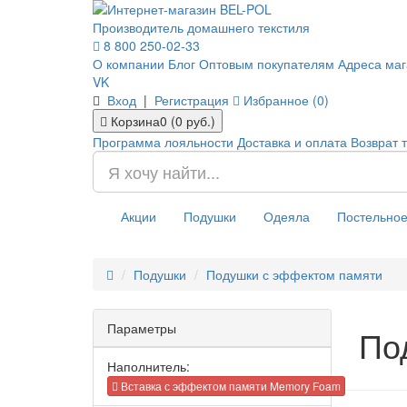
Производитель домашнего текстиля
8 800 250-02-33
О компании
Блог
Оптовым покупателям
Адреса маг
VK
Вход
|
Регистрация
Избранное (0)
Корзина
0 (0 руб.)
Программа лояльности
Доставка и оплата
Возврат 
Акции
Подушки
Одеяла
Постельное
Подушки
Подушки с эффектом памяти
Параметры
По
Наполнитель:
Вставка с эффектом памяти Memory Foam