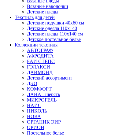
Вязаные пледы
Вязаные наволочки
Детские пледы
Текстиль для детей
Детские подушки 40х60 см
Детские одеяла 110х140
Детские пледы 110х140 см
Детское постельное белье
Коллекции текстиля
АВТОГРАФ
АФРОДИТА
БАЙ СТЕПС
ГЭЛАКСИ
ДАЙМОНД
Детский ассортимент
ДЭО
КОМФОРТ
ЛАНА - шерсть
МИКРОГЕЛЬ
НАЙС
НИКОЛЬ
НОВА
ОРГАНИК ЭИР
ОРИОН
Постельное белье