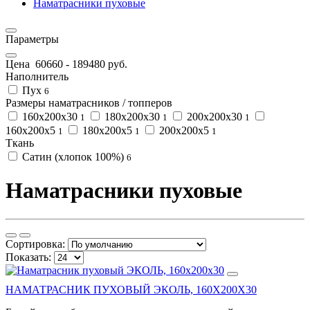
Наматрасники пуховые
Параметры
Цена
60660
-
189480
руб.
Наполнитель
Пух
6
Размеры наматрасников / топперов
160х200х30
180х200х30
200х200х30
1
1
1
160х200х5
180х200х5
200х200х5
1
1
1
Ткань
Сатин (хлопок 100%)
6
Наматрасники пуховые
Сортировка:
Показать:
НАМАТРАСНИК ПУХОВЫЙ ЭКОЛЬ, 160Х200Х30