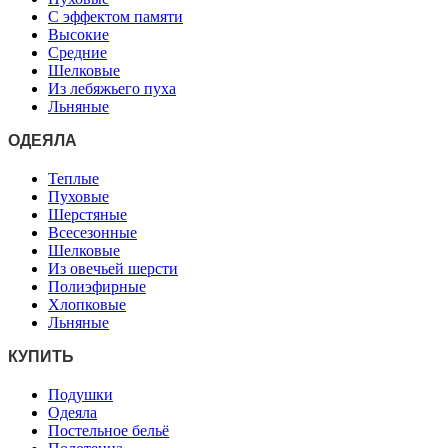
С эффектом памяти
Высокие
Средние
Шелковые
Из лебяжьего пуха
Льняные
ОДЕЯЛА
Теплые
Пуховые
Шерстяные
Всесезонные
Шелковые
Из овечьей шерсти
Полиэфирные
Хлопковые
Льняные
КУПИТЬ
Подушки
Одеяла
Постельное бельё