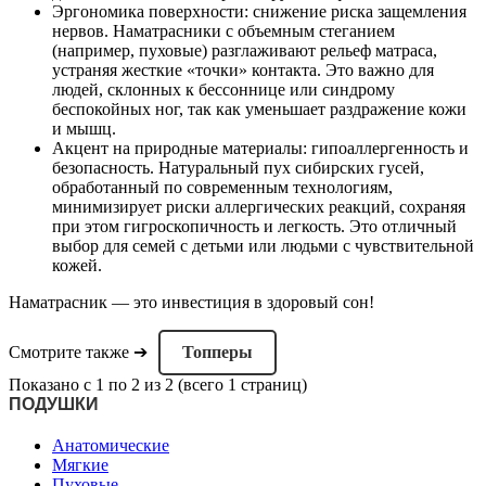
Эргономика поверхности: снижение риска защемления
нервов. Наматрасники с объемным стеганием
(например, пуховые) разглаживают рельеф матраса,
устраняя жесткие «точки» контакта. Это важно для
людей, склонных к бессоннице или синдрому
беспокойных ног, так как уменьшает раздражение кожи
и мышц.
Акцент на природные материалы: гипоаллергенность и
безопасность. Натуральный пух сибирских гусей,
обработанный по современным технологиям,
минимизирует риски аллергических реакций, сохраняя
при этом гигроскопичность и легкость. Это отличный
выбор для семей с детьми или людьми с чувствительной
кожей.
Наматрасник — это инвестиция в здоровый сон!
Топперы
Смотрите также ➔
Показано с 1 по 2 из 2 (всего 1 страниц)
ПОДУШКИ
Анатомические
Мягкие
Пуховые