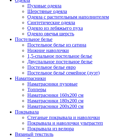
Одеяла
Пуховые одеяла
Шерстяные одеяла
Одеяла с растительным наполнителем
Синтетические одеяла
Одеяло из лебяжьего пуха
Одеяло овечья шерсть
Постельное белье
Постельное белье из сатина
Нижние наволочки
1,5-спальное постельное белье
Двуспальное постельное белье
Постельное белье евро
Постельное бельё семейное (дуэт)
Наматрасники
Наматрасники пуховые
Топперы
Наматрасники 160х200 см
Наматрасники 180х200 см
Наматрасники 200х200 см
Покрывала
Стеганые покрывала и наволочки
Покрывала и наволочки ультрастеп
Покрывала из велюра
Вязаный текстиль