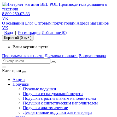
Производитель домашнего
текстиля
8 800 250-02-33
VK
О компании
Блог
Оптовым покупателям
Адреса магазинов
VK
Вход
|
Регистрация
Избранное (0)
Корзина
0 (0 руб.)
Ваша корзина пуста!
Программа лояльности
Доставка и оплата
Возврат товара
Категории
Акции
Подушки
Пуховые подушки
Подушки из натуральной шерсти
Подушки с растительным наполнителем
Подушки с синтетическим наполнителем
Подушки анатомические
Декоративные подушки для интерьера