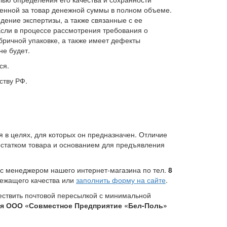
аченной за товар денежной суммы в полном объеме.
дение экспертизы, а также связанные с ее
Если в процессе рассмотрения требования о
абричной упаковке, а также имеет дефекты
не будет.
ся.
ству РФ.
 в целях, для которых он предназначен. Отличие
достатком товара и основанием для предъявления
 с менеджером нашего интернет-магазина по тел.
8
длежащего качества или
заполнить форму на сайте
.
ествить почтовой пересылкой с минимальной
 для ООО «Совместное Предприятие «Бел-Поль»