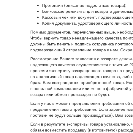
Претензия (описание недостатков товара);
Банковские реквизиты для возврата денежных
Кассовый чек или документ, подтверждающего
Копия документа, удостоверяющего личность 
Помимо документов, перечисленных выше, необходи
Чтобы вернуть товар ненадлежащего качества поч
должны быть печать и подпись сотрудника почтовог
подтверждающий отправление товара к нам. Сохраня
Рассмотрение Вашего заявления о возврате денежн
надлежащего качества осуществляется в течение 20
провести экспертизу возвращенного товара на пред
на аналогичный товар надлежащего качества, либо
брака Вам возвращается приобретенный товар. Если
в неполной комплектации или же не в фабричной у
возврат или обмен произведен не будет.
Если у нас в момент предъявления требования об 
предъявления такого требования. Если заранее изве
поставки не будут больше производиться), Вам во
Если в результате экспертизы товара установлено, ч
обязан возместить продавцу (изготовителю) расход