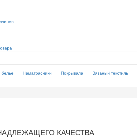
азинов
товара
 белье
Наматрасники
Покрывала
Вязаный текстиль
 НАДЛЕЖАЩЕГО КАЧЕСТВА