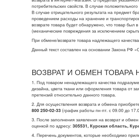
потребительских свойств. В случае положительного
В случае отрицательного результата на предмет бр
проведением расходы на хранение и транспортировк
возврате товара будет обнаружено, что товар был 
(механические повреждения за исключением скрыты
При обмене/возврате товара надлежащего качеств
Данный текст составлен на основании Закона РФ «О
ВОЗВРАТ И ОБМЕН ТОВАРА
1. Под товаром ненадлежащего качества подразумев
дизайна, цвета ткани или оформления товара от з
претензий относительно данного товара.
2. Для осуществления возврата и обмена приобрет
800 250-02-33
(график работы пн-пт. с 09.00 до 17
3. После заполнения заявления на возврат и обме
оценкой по адресу:
305531, Курская область, Ку
4. Перечень документов, которые необходимо прил