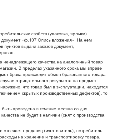
ребительских свойств (упаковка, ярлыки).
 документ «ф.107 Опись вложения». На нем
в пунктов выдачи заказов документ,
ирован.
ра ненадлежащего качества на аналогичный товар
магазин. В пределах указанного срока мы вправе
едмет брака происходит обмен бракованного товара
случае отрицательного результата на предмет
наружено, что товар был в эксплуатации, находится
ключением скрытых производственных дефектов), то
 быть проведена в течение месяца со дня
качества не будет в наличии (снят с производства,
не отвечает продавец (изготовитель), потребитель
расходы на хранение и транспортировку товара.