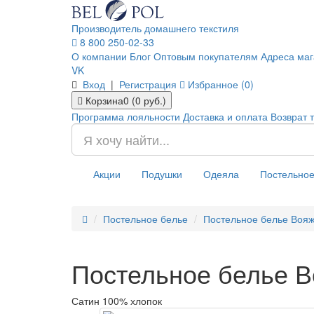
Производитель домашнего текстиля
8 800 250-02-33
О компании
Блог
Оптовым покупателям
Адреса маг
VK
Вход
|
Регистрация
Избранное (0)
Корзина
0 (0 руб.)
Программа лояльности
Доставка и оплата
Возврат 
Акции
Подушки
Одеяла
Постельное
Постельное белье
Постельное белье Вояж
Постельное белье В
Сатин 100% хлопок