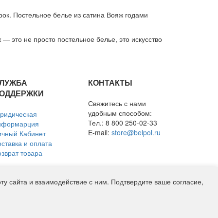
ок. Постельное белье из сатина Вояж годами
 — это не просто постельное белье, это искусство
ЛУЖБА
КОНТАКТЫ
ОДДЕРЖКИ
Свяжитесь с нами
удобным способом:
ридическая
Тел.: 8 800 250-02-33
нформарция
E-mail:
store@belpol.ru
ичный Кабинет
оставка и оплата
озврат товара
у сайта и взаимодействие с ним. Подтвердите ваше согласие,