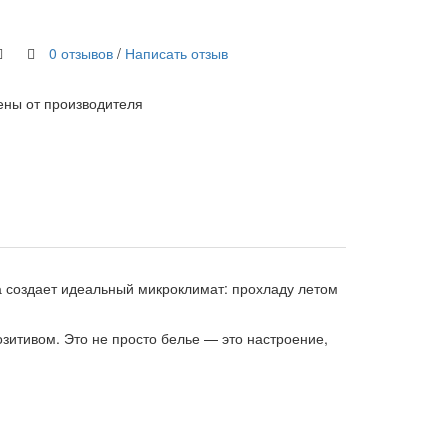
0 отзывов
/
Написать отзыв
ены от производителя
а создает идеальный микроклимат: прохладу летом
зитивом. Это не просто белье — это настроение,