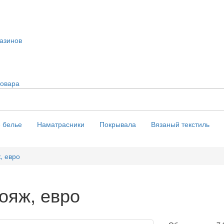
азинов
товара
 белье
Наматрасники
Покрывала
Вязаный текстиль
, евро
ояж, евро