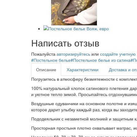
Написать отзыв
Пожалуйста
авторизируйтесь
или
создайте учетную
#Постельное белье
#Постельное белье из сатина
#П
Описание
Характеристики
Доставка и о
Погрузитесь в атмосферу безмятежности с комплек
100% натуральный хлопок сатинового плетения дар
и уютное тепло зимой. Просыпайтесь отдохнувшими
Воздушные одуванчики на основном полотне и изящ
которое дарит улыбку каждый раз, когда вы заходите
Пододеяльник с незаметной молнией и защитным кл
Просторная простыня плотно охватывает матрас, и