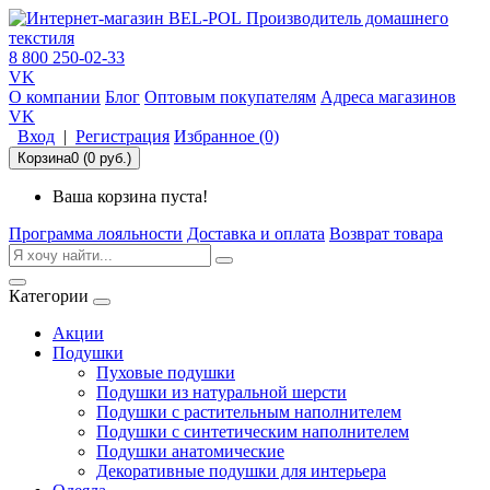
Производитель домашнего
текстиля
8 800 250-02-33
VK
О компании
Блог
Оптовым покупателям
Адреса магазинов
VK
Вход
|
Регистрация
Избранное (0)
Корзина
0 (0 руб.)
Ваша корзина пуста!
Программа лояльности
Доставка и оплата
Возврат товара
Категории
Акции
Подушки
Пуховые подушки
Подушки из натуральной шерсти
Подушки с растительным наполнителем
Подушки с синтетическим наполнителем
Подушки анатомические
Декоративные подушки для интерьера