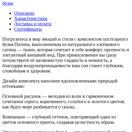
белье
Описание
Характеристики
Доставка и оплата
Сертификаты
Погрузитесь в мир эмоций и стиля с комплектом постельного
белья Патина, выполненным из натурального хлопкового
сатина — ткани, которая сочетает в себе комфорт, прочность и
элегантный внешний вид. При прикосновении вы сразу
почувствуете её шелковистую гладкость и нежность, а
благодаря воздухопроницаемости ваш сон станет глубоким,
спокойным и здоровым.
Дизайн комплекта наполнен вдохновленными природой
оттенками:
Основной рисунок — мелодия из волн в гармоничном
сочетании серого, коричневого, голубого и золотого цветов,
как будто море разбивается о скалы;
Компаньон — глубокий оттенок, повторяющий один из
цветов основного принта, создавая целостность образа.