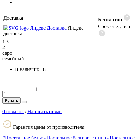
Доставка
Бесплатно
Срок от 3 дней
Яндекс
доставка
1.5
2
евро
семейный
В наличии:
181
Купить
0 отзывов
/
Написать отзыв
Гарантия цены от производителя
#Постельное белье
#Постельное белье из сатина
#Постельное