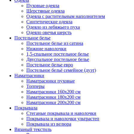
Одеяла
Пуховые одеяла
Шерстяные одеяла
Одеяла с растительным наполнителем
Синтетические одеяла
Одеяло из лебяжьего пуха
Одеяло овечья шерсть
Постельное белье
Постельное белье из сатина
Нижние наволочки
1,5-спальное постельное белье
Двуспальное постельное белье
Постельное белье евро
Постельное бельё семейное (дуэт)
Наматрасники
Наматрасники пуховые
Топперы
Наматрасники 160х200 см
Наматрасники 180х200 см
Наматрасники 200х200 см
Покрывала
Стеганые покрывала и наволочки
Покрывала и наволочки ультрастеп
Покрывала из велюра
Вязаный текстиль