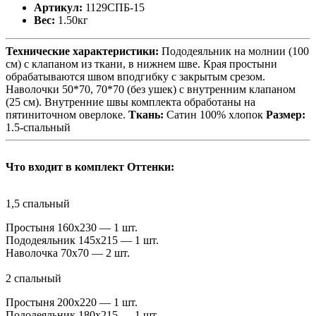
Артикул:
1129СПБ-15
Вес:
1.50кг
Технические характеристики:
Пододеяльник на молнии (100
см) с клапаном из ткани, в нижнем шве. Края простыни
обрабатываются швом вподгибку с закрытым срезом.
Наволочки 50*70, 70*70 (без ушек) с внутренним клапаном
(25 см). Внутренние швы комплекта обработаны на
пятиниточном оверлоке.
Ткань:
Сатин 100% хлопок
Размер:
1.5-спальный
Что входит в комплект Оттенки:
1,5 спальный
Простыня 160х230 — 1 шт.
Пододеяльник 145х215 — 1 шт.
Наволочка 70х70 — 2 шт.
2 спальный
Простыня 200х220 — 1 шт.
Пододеяльник 180х215 — 1 шт.