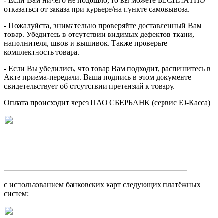
- Если Вам ничего не подошло, то вы можете БЕСПЛАТНО
отказаться от заказа при курьере/на пункте самовывоза.
- Пожалуйста, внимательно проверяйте доставленный Вам
товар. Убедитесь в отсутствии видимых дефектов ткани,
наполнителя, швов и вышивок. Также проверьте
комплектность товара.
- Если Вы убедились, что товар Вам подходит, распишитесь в
Акте приема-передачи. Ваша подпись в этом документе
свидетельствует об отсутствии претензий к товару.
Оплата происходит через ПАО СБЕРБАНК (сервис Ю-Касса)
с использованием банковских карт следующих платёжных
систем: