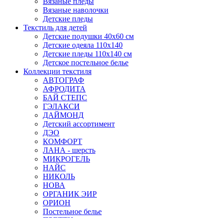
Вязаные пледы
Вязаные наволочки
Детские пледы
Текстиль для детей
Детские подушки 40х60 см
Детские одеяла 110х140
Детские пледы 110х140 см
Детское постельное белье
Коллекции текстиля
АВТОГРАФ
АФРОДИТА
БАЙ СТЕПС
ГЭЛАКСИ
ДАЙМОНД
Детский ассортимент
ДЭО
КОМФОРТ
ЛАНА - шерсть
МИКРОГЕЛЬ
НАЙС
НИКОЛЬ
НОВА
ОРГАНИК ЭИР
ОРИОН
Постельное белье