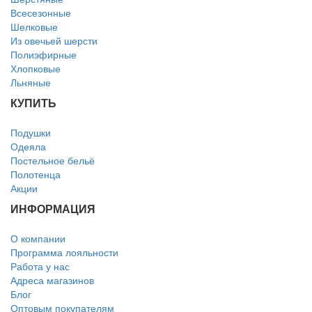
Всесезонные
Шелковые
Из овечьей шерсти
Полиэфирные
Хлопковые
Льняные
КУПИТЬ
Подушки
Одеяла
Постельное бельё
Полотенца
Акции
ИНФОРМАЦИЯ
О компании
Программа лояльности
Работа у нас
Адреса магазинов
Блог
Оптовым покупателям