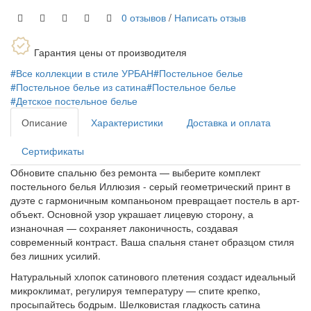
0 отзывов
/
Написать отзыв
Гарантия цены от производителя
#Все коллекции в стиле УРБАН
#Постельное белье
#Постельное белье из сатина
#Постельное белье
#Детское постельное белье
Описание
Характеристики
Доставка и оплата
Сертификаты
Обновите спальню без ремонта — выберите комплект
постельного белья Иллюзия - серый геометрический принт в
дуэте с гармоничным компаньоном превращает постель в арт-
объект. Основной узор украшает лицевую сторону, а
изнаночная — сохраняет лаконичность, создавая
современный контраст. Ваша спальня станет образцом стиля
без лишних усилий.
Натуральный хлопок сатинового плетения создаст идеальный
микроклимат, регулируя температуру — спите крепко,
просыпайтесь бодрым. Шелковистая гладкость сатина