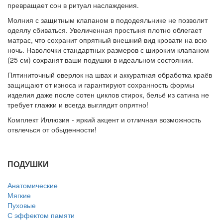
превращает сон в ритуал наслаждения.
Молния с защитным клапаном в пододеяльнике не позволит
одеялу сбиваться. Увеличенная простыня плотно облегает
матрас, что сохранит опрятный внешний вид кровати на всю
ночь. Наволочки стандартных размеров с широким клапаном
(25 см) сохранят ваши подушки в идеальном состоянии.
Пятиниточный оверлок на швах и аккуратная обработка краёв
защищают от износа и гарантируют сохранность формы
изделия даже после сотен циклов стирок, бельё из сатина не
требует глажки и всегда выглядит опрятно!
Комплект Иллюзия - яркий акцент и отличная возможность
отвлечься от обыденности!
ПОДУШКИ
Анатомические
Мягкие
Пуховые
С эффектом памяти