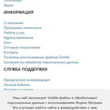
Полотенца
Акции
ИНФОРМАЦИЯ
О компании
Программа лояльности
Работа у нас
Адреса магазинов
Блог
Оптовым покупателям
Контакты
Политика использования файлов Cookie
Согласие на обработку персональных данных
СЛУЖБА ПОДДЕРЖКИ
Юридическая информарция
Личный Кабинет
Доставка и оплата
Возврат товара
Наш сайт использует cookie-файлы и обрабатывает
КОНТАКТЫ
персональные данные с использованием Яндекс Метрики.
Это улучшает работу сайта и взаимодействие с ним.