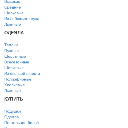
Высокие
Средние
Шелковые
Из лебяжьего пуха
Льняные
ОДЕЯЛА
Теплые
Пуховые
Шерстяные
Всесезонные
Шелковые
Из овечьей шерсти
Полиэфирные
Хлопковые
Льняные
КУПИТЬ
Подушки
Одеяла
Постельное бельё