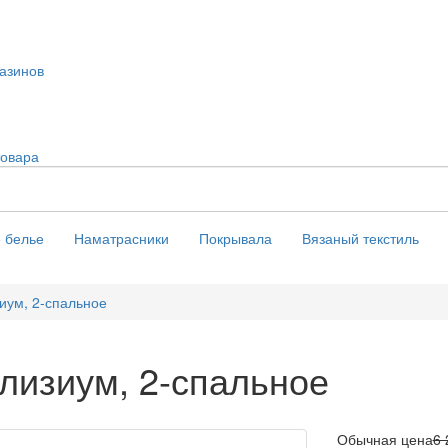
азинов
товара
 белье
Наматрасники
Покрывала
Вязаный текстиль
иум, 2-спальное
лизиум, 2-спальное
Обычная цена
6 