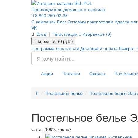
Производитель домашнего текстиля
8 800 250-02-33
О компании
Блог
Оптовым покупателям
Адреса маг
VK
Вход
|
Регистрация
Избранное (0)
Корзина
0 (0 руб.)
Программа лояльности
Доставка и оплата
Возврат 
Акции
Подушки
Одеяла
Постельное
Постельное белье
Постельное белье Элиз
Постельное белье Э
Сатин 100% хлопок