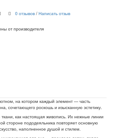
0 отзывов
/
Написать отзыв
ены от производителя
лотном, на котором каждый элемент — часть
ина, сочетающего роскошь и изысканную эстетику.
 ткани, как настоящая живопись. Их нежные линии
ной стороне пододеяльника повторяет основную
скусство, наполненное душой и стилем.