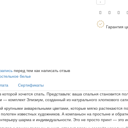
Гарантия ц
 запись
перед тем как написать отзыв
остельное белье
плата
Сертификаты
 которой хочется спать. Представьте: ваша спальня становится по
и — комплект Элизиум, созданный из натурального хлопкового сат
й крупными акварельными цветами, которые мягко растекаются по
 полотен известных художников. А компаньон на простыне и обрат
интерьеру шарма и индивидуальности. Это не просто принт — это и