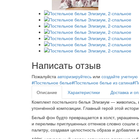
Написать отзыв
Пожалуйста
авторизируйтесь
или
создайте учетную
#Постельное белье
#Постельное белье из сатина
#П
Описание
Характеристики
Доставка и о
Комплект постельного белья Элизиум — живопись, в
утончённой композиции. Главный герой этой истори
Белый фон будто превращается в холст, украшенны
и переливы приглушенных оттенков словно сошли с
палитру, создавая целостность образа и добавляя 