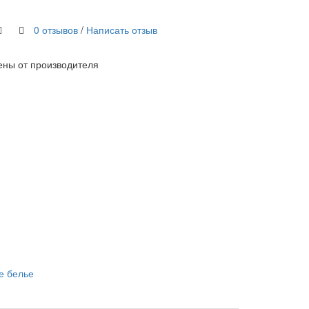
0 отзывов
/
Написать отзыв
ены от производителя
е белье