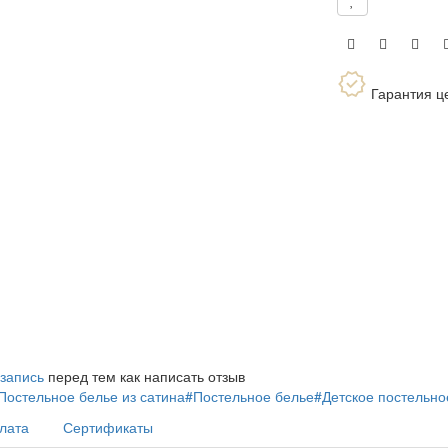
Гарантия ц
 запись
перед тем как написать отзыв
Постельное белье из сатина
#Постельное белье
#Детское постельно
плата
Сертификаты