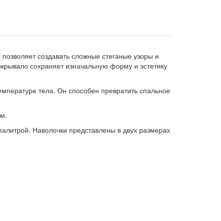
позволяет создавать сложные стеганые узоры и
окрывало сохраняет изначальную форму и эстетику
емпературе тела. Он способен превратить спальное
м.
палитрой. Наволочки представлены в двух размерах