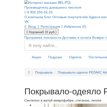
Производитель домашнего текстиля
8 800 250-02-33
О компании
Блог
Оптовым покупателям
Адреса маг
VK
Вход
|
Регистрация
Избранное (0)
Корзина
0 (0 руб.)
Программа лояльности
Доставка и оплата
Возврат 
Акции
Подушки
Одеяла
Постельное
Покрывала
Покрывало-одеяло РЕЛАКС Ай
Покрывало-одеяло 
Синтепон в жатой микрофибре, стеганое, легкое