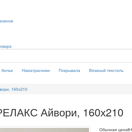
азинов
товара
 белье
Наматрасники
Покрывала
Вязаный текстиль
вори, 160х210
РЕЛАКС Айвори, 160х210
Обычная цена
3 