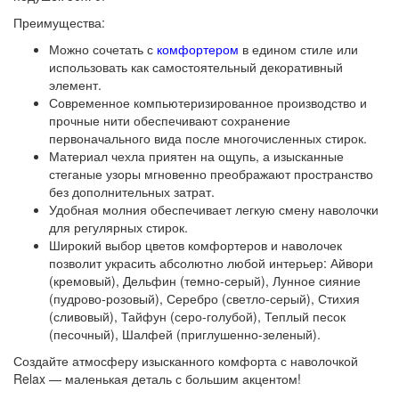
Преимущества:
Можно сочетать с
комфортером
в едином стиле или
использовать как самостоятельный декоративный
элемент.
Современное компьютеризированное производство и
прочные нити обеспечивают сохранение
первоначального вида после многочисленных стирок.
Материал чехла приятен на ощупь, а изысканные
стеганые узоры мгновенно преображают пространство
без дополнительных затрат.
Удобная молния обеспечивает легкую смену наволочки
для регулярных стирок.
Широкий выбор цветов комфортеров и наволочек
позволит украсить абсолютно любой интерьер: Айвори
(кремовый), Дельфин (темно-серый), Лунное сияние
(пудрово-розовый), Серебро (светло-серый), Стихия
(сливовый), Тайфун (серо-голубой), Теплый песок
(песочный), Шалфей (приглушенно-зеленый).
Создайте атмосферу изысканного комфорта с наволочкой
Relax — маленькая деталь с большим акцентом!