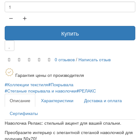
Купить
0 отзывов
/
Написать отзыв
Гарантия цены от производителя
#Коллекции текстиля
#Покрывала
#Стеганые покрывала и наволочки
#РЕЛАКС
Описание
Характеристики
Доставка и оплата
Сертификаты
Наволочка Релакс: стильный акцент для вашей спальни.
Преобразите интерьер с элегантной стеганой наволочкой для
подушек 50х70!