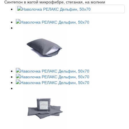
Синтепон в жатой микрофибре, стеганая, на молнии