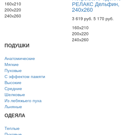
РЕЛАКС Дельфин,
160х210
240х260
200х220
240х260
3 619 руб.
5 170 руб.
160х210
200х220
240х260
ПОДУШКИ
Анатомические
Мягкие
Пуховые
С эффектом памяти
Высокие
Средние
Шелковые
Из лебяжьего пуха
Льняные
ОДЕЯЛА
Теплые
Пуховые