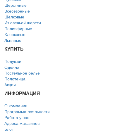
Шерстяные
Всесезонные
Шелковые
Из овечьей шерсти
Полиэфирные
Хлопковые
Льняные
КУПИТЬ
Подушки
Одеяла
Постельное бельё
Полотенца
Акции
ИНФОРМАЦИЯ
О компании
Программа лояльности
Работа у нас
Адреса магазинов
Блог