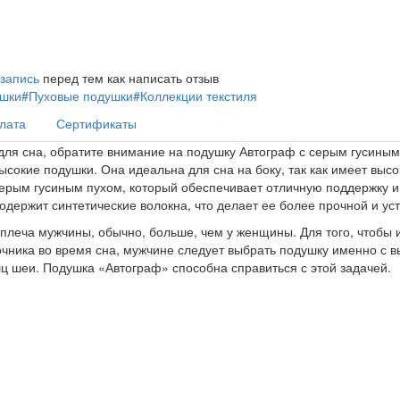
 запись
перед тем как написать отзыв
шки
#Пуховые подушки
#Коллекции текстиля
плата
Сертификаты
для сна, обратите внимание на подушку Автограф с серым гусиным
высокие подушки. Она идеальна для сна на боку, так как имеет вы
ерым гусиным пухом, который обеспечивает отличную поддержку и
одержит синтетические волокна, что делает ее более прочной и ус
плеча мужчины, обычно, больше, чем у женщины. Для того, чтобы 
ника во время сна, мужчине следует выбрать подушку именно с вы
 шеи. Подушка «Автограф» способна справиться с этой задачей.