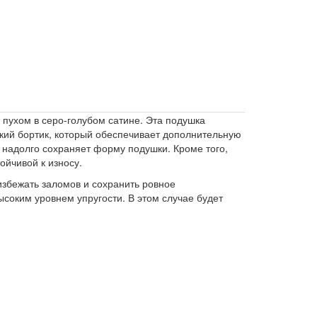
 пухом в серо-голубом сатине. Эта подушка
сокий бортик, который обеспечивает дополнительную
 надолго сохраняет форму подушки. Кроме того,
тойчивой к износу.
избежать заломов и сохранить ровное
соким уровнем упругости. В этом случае будет