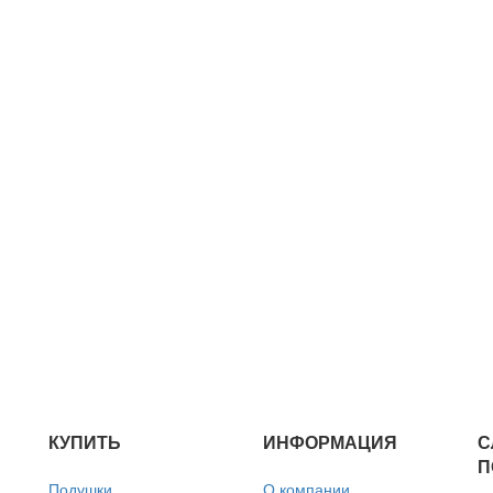
КУПИТЬ
ИНФОРМАЦИЯ
С
П
Подушки
О компании