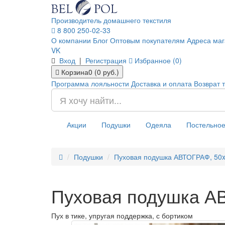
Производитель домашнего текстиля
8 800 250-02-33
О компании
Блог
Оптовым покупателям
Адреса маг
VK
Вход
|
Регистрация
Избранное (0)
Корзина
0 (0 руб.)
Программа лояльности
Доставка и оплата
Возврат 
Акции
Подушки
Одеяла
Постельное
Подушки
Пуховая подушка АВТОГРАФ, 50
Пуховая подушка А
Пух в тике, упругая поддержка, с бортиком