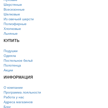
Шерстяные
Всесезонные
Шелковые
Из овечьей шерсти
Полиэфирные
Хлопковые
Льняные
КУПИТЬ
Подушки
Одеяла
Постельное бельё
Полотенца
Акции
ИНФОРМАЦИЯ
О компании
Программа лояльности
Работа у нас
Адреса магазинов
Блог