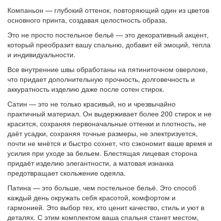
Компаньон — глубокий оттенок, повторяющий один из цветов
основного принта, создавая целостность образа.
Это не просто постельное бельё — это декоративный акцент,
который преобразит вашу спальню, добавит ей эмоций, тепла
и индивидуальности.
Все внутренние швы обработаны на пятиниточном оверлоке,
что придает дополнительную прочность, долговечность и
аккуратность изделию даже после сотен стирок.
Сатин — это не только красивый, но и чрезвычайно
практичный материал. Он выдерживает более 200 стирок и не
красится, сохраняя первоначальные оттенки и плотность, не
даёт усадки, сохраняя точные размеры, не электризуется,
почти не мнётся и быстро сохнет, что сэкономит ваше время и
усилия при уходе за бельем. Блестящая лицевая сторона
придаёт изделию элегантности, а матовая изнанка
предотвращает скольжение одеяла.
Патина — это больше, чем постельное бельё. Это способ
каждый день окружать себя красотой, комфортом и
гармонией. Это выбор тех, кто ценит качество, стиль и уют в
деталях. С этим комплектом ваша спальня станет местом,