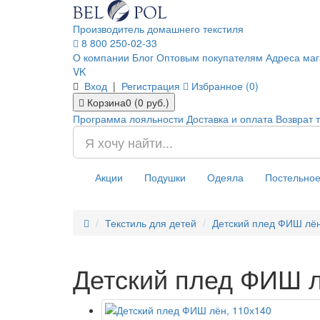
Производитель домашнего текстиля
8 800 250-02-33
О компании
Блог
Оптовым покупателям
Адреса маг
VK
Вход
|
Регистрация
Избранное (0)
Корзина
0 (0 руб.)
Программа лояльности
Доставка и оплата
Возврат 
Акции
Подушки
Одеяла
Постельное
Текстиль для детей
Детский плед ФИШ лён
Детский плед ФИШ л