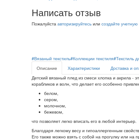
Написать отзыв
Пожалуйста
авторизируйтесь
или
создайте учетную
#Вязаный текстиль
#Коллекции текстиля
#Текстиль д
Описание
Характеристики
Доставка и о
Детский вязаный плед из смеси хлопка и акрила - 
корабликов и волн, что делает его особенно привл
белом,
сером,
молочном,
бежевом,
что позволяет легко вписать его в любой интерьер.
Благодаря легкому весу и гипоаллергенным свойств
Его также можно взять с собой на прогулку или на п