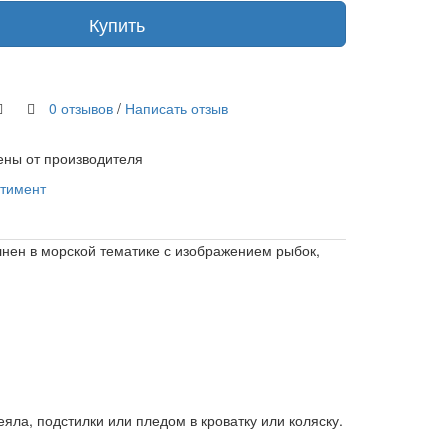
Купить
0 отзывов
/
Написать отзыв
ены от производителя
ртимент
лнен в морской тематике с изображением рыбок,
яла, подстилки или пледом в кроватку или коляску.