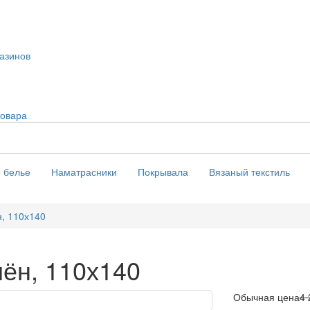
азинов
товара
 белье
Наматрасники
Покрывала
Вязаный текстиль
, 110х140
ён, 110х140
Обычная цена
4 