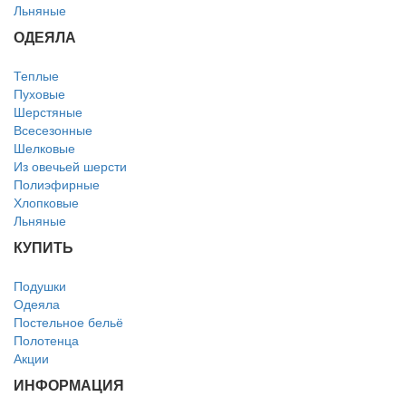
Льняные
ОДЕЯЛА
Теплые
Пуховые
Шерстяные
Всесезонные
Шелковые
Из овечьей шерсти
Полиэфирные
Хлопковые
Льняные
КУПИТЬ
Подушки
Одеяла
Постельное бельё
Полотенца
Акции
ИНФОРМАЦИЯ