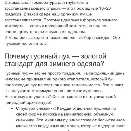
Оптимальная температура для глубокого и
восстанавливающего отдыха — это прохладные 16–20
градусов. В такой среде наш организм лучше
восстанавливается. Поэтому идеальная формула зимнего
комфорта — спать в прохладной комнате, но под по-
настоящему теплым и «умным» одеялом.
И когда речь заходит о таком одеяле - выбор очевиден. Это
пуховый наполнитель!
Почему гусиный пух — золотой
стандарт для зимнего одеяла?
Гусиный пух — это не просто традиция. На сегодняшний день
человек не придумал ни одного утеплителя, который бы
превосходил пух по соотношению теплота-масса. Это значит,
вы получаете максимум тепла при минимуме веса.
Но как ему это удается? Секрет кроется в его уникальной
природной архитектуре:
Структура снежинки: Каждая отдельная пушинка по
своей форме похожа на миниатюрную, объемную
снежинку. Эти мириады пушинок создают бесчисленное
множество воздушных карманов, которые и удерживают