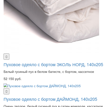
Пуховое одеяло с бортом ЭКОЛЬ НОРД, 140x205
Белый гусиный пух в белом батисте, с бортом, кассетное
52 150 руб.
Пуховое одеяло с бортом ДАЙМОНД, 140x205
Очень теплое, белый гусиный пух в сатин-жаккарде, кассетное