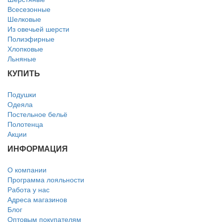
Всесезонные
Шелковые
Из овечьей шерсти
Полиэфирные
Хлопковые
Льняные
КУПИТЬ
Подушки
Одеяла
Постельное бельё
Полотенца
Акции
ИНФОРМАЦИЯ
О компании
Программа лояльности
Работа у нас
Адреса магазинов
Блог
Оптовым покупателям