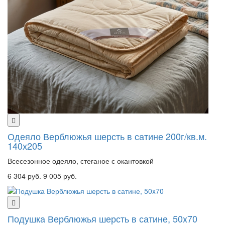
Одеяло Верблюжья шерсть в сатине 200г/кв.м.
140х205
Всесезонное одеяло, стеганое с окантовкой
6 304 руб.
9 005 руб.
Подушка Верблюжья шерсть в сатине, 50x70