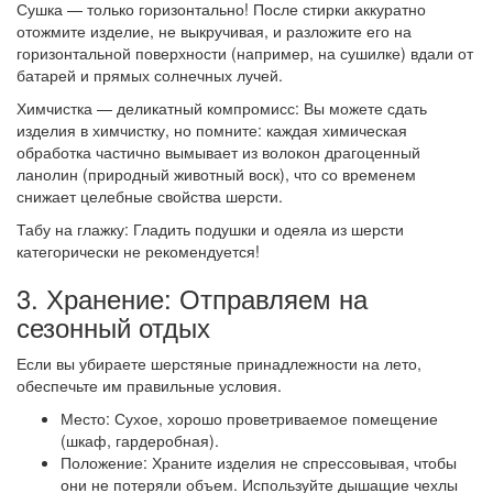
Сушка — только горизонтально! После стирки аккуратно
отожмите изделие, не выкручивая, и разложите его на
горизонтальной поверхности (например, на сушилке) вдали от
батарей и прямых солнечных лучей.
Химчистка — деликатный компромисс: Вы можете сдать
изделия в химчистку, но помните: каждая химическая
обработка частично вымывает из волокон драгоценный
ланолин (природный животный воск), что со временем
снижает целебные свойства шерсти.
Табу на глажку: Гладить подушки и одеяла из шерсти
категорически не рекомендуется!
3. Хранение: Отправляем на
сезонный отдых
Если вы убираете шерстяные принадлежности на лето,
обеспечьте им правильные условия.
Место: Сухое, хорошо проветриваемое помещение
(шкаф, гардеробная).
Положение: Храните изделия не спрессовывая, чтобы
они не потеряли объем. Используйте дышащие чехлы