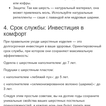
или кофры.
Защита: Так как шерсть — натуральный материал, она
может привлекать моль. Используйте натуральные
репелленты — саше с лавандой или кедровые шарики.
4. Срок службы: Инвестиция в
комфорт
При правильном уходе шерстяные изделия — это
долгосрочная инвестиция в ваше здоровье. Ориентировочный
срок службы, при котором они сохраняют максимальную
эффективность:
Одеяла с шерстяным наполнителем: до 7 лет.
Подушки с шерстяным пластом:
с наполнителем «лебяжий пух»: до 5 лет.
с наполнителем «силиконизированное волокно (шарики)»: до
3 лет.
Следуя этим простым советам, вы на долгие годы сохраните
уникальные свойства ваших шерстяных постельных
принадлежностей, и каждую ночь они будут дарить вам