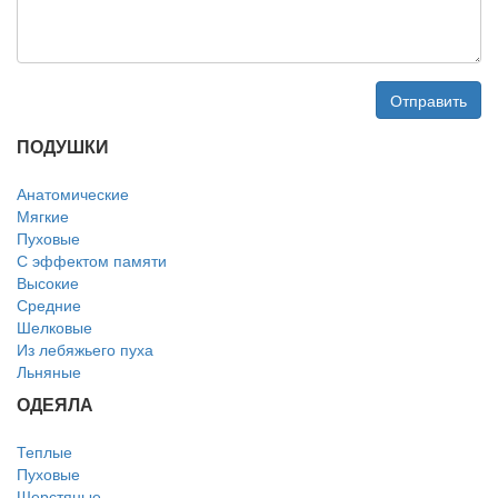
Отправить
ПОДУШКИ
Анатомические
Мягкие
Пуховые
С эффектом памяти
Высокие
Средние
Шелковые
Из лебяжьего пуха
Льняные
ОДЕЯЛА
Теплые
Пуховые
Шерстяные