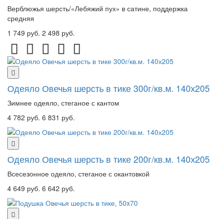
Верблюжья шерсть/«Лебяжий пух» в сатине, поддержка
средняя
1 749 руб.
2 498 руб.
Одеяло Овечья шерсть в тике 300г/кв.м. 140х205
Зимнее одеяло, стеганое с кантом
4 782 руб.
6 831 руб.
Одеяло Овечья шерсть в тике 200г/кв.м. 140х205
Всесезонное одеяло, стеганое с окантовкой
4 649 руб.
6 642 руб.