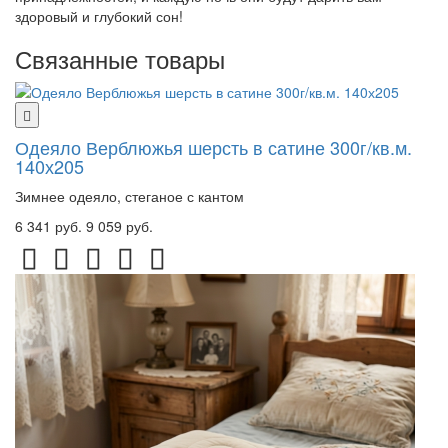
здоровый и глубокий сон!
Связанные товары
Одеяло Верблюжья шерсть в сатине 300г/кв.м.
140х205
Зимнее одеяло, стеганое с кантом
6 341 руб.
9 059 руб.