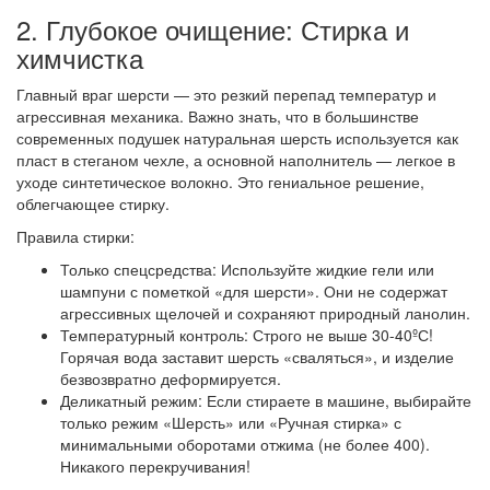
2. Глубокое очищение: Стирка и
химчистка
Главный враг шерсти — это резкий перепад температур и
агрессивная механика. Важно знать, что в большинстве
современных подушек натуральная шерсть используется как
пласт в стеганом чехле, а основной наполнитель — легкое в
уходе синтетическое волокно. Это гениальное решение,
облегчающее стирку.
Правила стирки:
Только спецсредства: Используйте жидкие гели или
шампуни с пометкой «для шерсти». Они не содержат
агрессивных щелочей и сохраняют природный ланолин.
Температурный контроль: Строго не выше 30-40ºС!
Горячая вода заставит шерсть «сваляться», и изделие
безвозвратно деформируется.
Деликатный режим: Если стираете в машине, выбирайте
только режим «Шерсть» или «Ручная стирка» с
минимальными оборотами отжима (не более 400).
Никакого перекручивания!