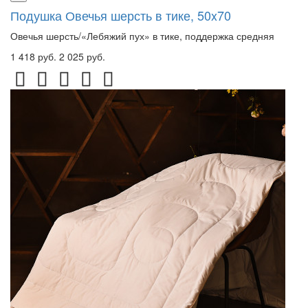
Подушка Овечья шерсть в тике, 50x70
Овечья шерсть/«Лебяжий пух» в тике, поддержка средняя
1 418 руб.
2 025 руб.