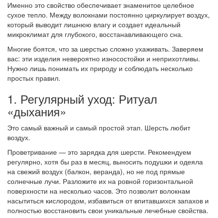
Именно это свойство обеспечивает знаменитое целебное
сухое тепло. Между волокнами постоянно циркулирует воздух,
который выводит лишнюю влагу и создает идеальный
микроклимат для глубокого, восстанавливающего сна.
Многие боятся, что за шерстью сложно ухаживать. Заверяем
вас: эти изделия невероятно износостойки и неприхотливы.
Нужно лишь понимать их природу и соблюдать несколько
простых правил.
1. Регулярный уход: Ритуал
«дыхания»
Это самый важный и самый простой этап. Шерсть любит
воздух.
Проветривание — это зарядка для шерсти. Рекомендуем
регулярно, хотя бы раз в месяц, выносить подушки и одеяла
на свежий воздух (балкон, веранда), но не под прямые
солнечные лучи. Разложите их на ровной горизонтальной
поверхности на несколько часов. Это позволит волокнам
насытиться кислородом, избавиться от впитавшихся запахов и
полностью восстановить свои уникальные лечебные свойства.