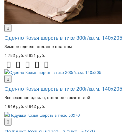
Одеяло Козья шерсть в тике 300г/кв.м. 140х205
Зимнее одеяло, стеганое с кантом
4 782 руб.
6 831 руб.
Одеяло Козья шерсть в тике 200г/кв.м. 140х205
Всесезонное одеяло, стеганое с окантовкой
4 649 руб.
6 642 руб.
Подушка Козья шерсть в тике, 50x70