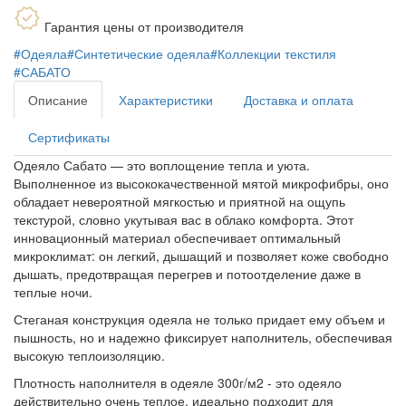
Гарантия цены от производителя
#Одеяла
#Синтетические одеяла
#Коллекции текстиля
#САБАТО
Описание
Характеристики
Доставка и оплата
Сертификаты
Одеяло Сабато — это воплощение тепла и уюта.
Выполненное из высококачественной мятой микрофибры, оно
обладает невероятной мягкостью и приятной на ощупь
текстурой, словно укутывая вас в облако комфорта. Этот
инновационный материал обеспечивает оптимальный
микроклимат: он легкий, дышащий и позволяет коже свободно
дышать, предотвращая перегрев и потоотделение даже в
теплые ночи.
Стеганая конструкция одеяла не только придает ему объем и
пышность, но и надежно фиксирует наполнитель, обеспечивая
высокую теплоизоляцию.
Плотность наполнителя в одеяле 300г/м2 - это одеяло
действительно очень теплое, идеально подходит для