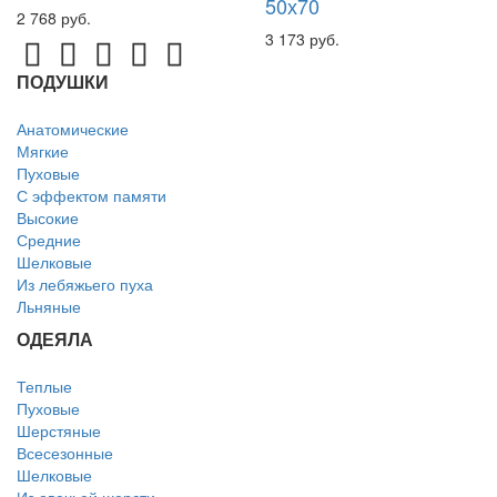
50х70
2 768 руб.
3 173 руб.
ПОДУШКИ
Анатомические
Мягкие
Пуховые
С эффектом памяти
Высокие
Средние
Шелковые
Из лебяжьего пуха
Льняные
ОДЕЯЛА
Теплые
Пуховые
Шерстяные
Всесезонные
Шелковые