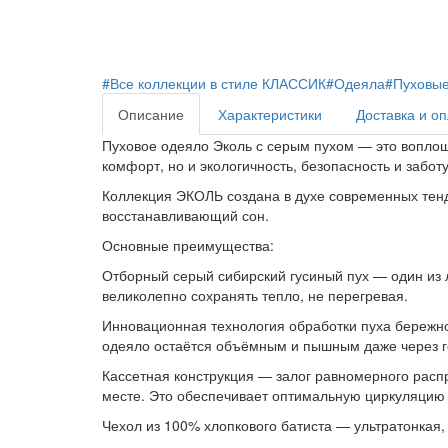
#Все коллекции в стиле КЛАССИК
#Одеяла
#Пуховые
Описание
Характеристики
Доставка и о
Пуховое одеяло Эколь с серым пухом — это воплоще
комфорт, но и экологичность, безопасность и заботу
Коллекция ЭКОЛЬ создана в духе современных тенд
восстанавливающий сон.
Основные преимущества:
Отборный серый сибирский гусиный пух — один из 
великолепно сохранять тепло, не перегревая.
Инновационная технология обработки пуха бережно 
одеяло остаётся объёмным и пышным даже через г
Кассетная конструкция — залог равномерного распр
месте. Это обеспечивает оптимальную циркуляцию 
Чехол из 100% хлопкового батиста — ультратонкая