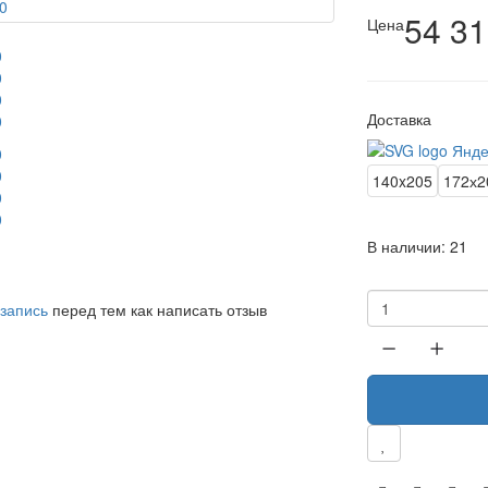
54 31
Цена
Доставка
140x205
172х2
В наличии:
21
 запись
перед тем как написать отзыв