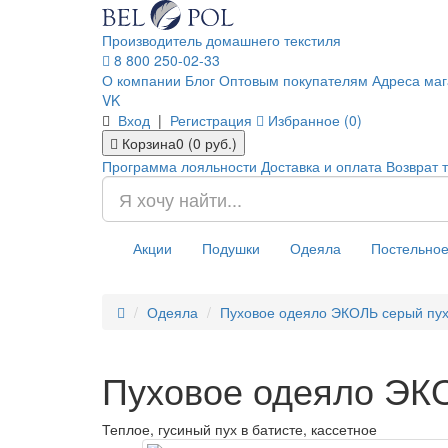
Производитель домашнего текстиля
8 800 250-02-33
О компании
Блог
Оптовым покупателям
Адреса маг
VK
Вход
|
Регистрация
Избранное (0)
Корзина
0 (0 руб.)
Программа лояльности
Доставка и оплата
Возврат 
Акции
Подушки
Одеяла
Постельное
Одеяла
Пуховое одеяло ЭКОЛЬ серый пух
Пуховое одеяло ЭКО
Теплое, гусиный пух в батисте, кассетное