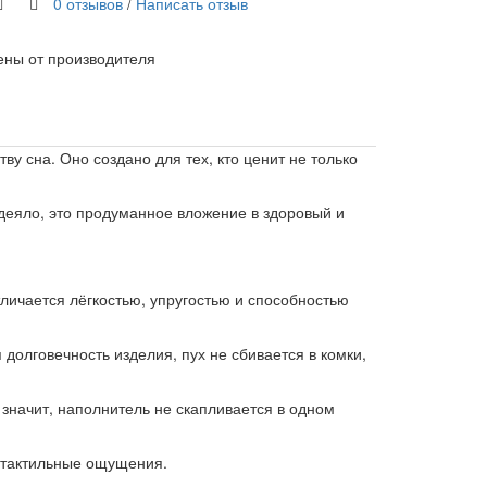
0 отзывов
/
Написать отзыв
ены от производителя
у сна. Оно создано для тех, кто ценит не только
деяло, это продуманное вложение в здоровый и
личается лёгкостью, упругостью и способностью
долговечность изделия, пух не сбивается в комки,
значит, наполнитель не скапливается в одном
е тактильные ощущения.