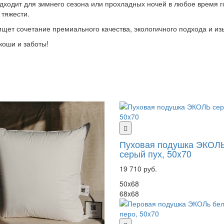
ходит для зимнего сезона или прохладных ночей в любое время го
 тяжести.
 ищет сочетание премиального качества, экологичного подхода и и
коши и заботы!
Пуховая подушка ЭКОЛ
серый пух, 50x70
19 710 руб.
50x68
68x68