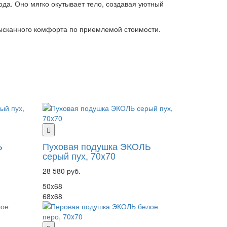
да. Оно мягко окутывает тело, создавая уютный
зысканного комфорта по приемлемой стоимости.
Ь
Пуховая подушка ЭКОЛЬ
серый пух, 70x70
28 580 руб.
50x68
68x68