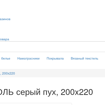
азинов
товара
 белье
Наматрасники
Покрывала
Вязаный текстиль
, 200x220
ЛЬ серый пух, 200x220