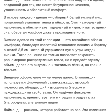
созданной для тех, кто ценит безупречное качество,
утонченность и абсолютный комфорт.
В основе каждого изделия — отборный белый гусиный пух,
признанный эталоном тепла и лёгкости. Этот натуральный
наполнитель обеспечивает идеальный микроклимат во время
сна, оберегая комфорт даже в прохладные ночи.
Зимнее одеяло из этой коллекции — это тончайшее облако
комфорта, благодаря кассетной технологии пошива и бортику
высотой 2,5 см, который удерживает пух внутри каждой
ячейки. Такое решение не только позволяет сохранить
равномерное распределение тепла, но и придаёт одеялу
объем, делая его визуально и тактильно лёгким, но крайне
тёплым.
Внешнее оформление — не менее важно. В коллекции
используется фирменный сатин-жаккард с высокой
плотностью, обладающий изысканным блеском и
пуходержащими свойствами. Он надёжно фиксирует
наполнитель, препятствует его миграции и радует глаз
благородным, элегантным видом.
Даймонд — роскошь, которая работает на вас. Эта коллекция