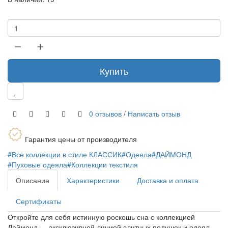
Купить
0 отзывов
/
Написать отзыв
Гарантия цены от производителя
#Все коллекции в стиле КЛАССИК
#Одеяла
#ДАЙМОНД
#Пуховые одеяла
#Коллекции текстиля
Описание
Характеристики
Доставка и оплата
Сертификаты
Откройте для себя истинную роскошь сна с коллекцией
Даймонд — эксклюзивной линией элитных подушек и одеял,