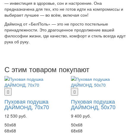
— инвестиция в здоровье, сон и настроение. Она
предназначена для тех, кто не готов идти на компромиссы и
выбирает лучшее — во всём, включая сон!
Даймонд от «БелПоль» — это не просто постельные
принадлежности. Это драгоценное продолжение вашей
философии жизни, где качество, комфорт и стиль всегда идут
рука об руку.
С этим товаром покупают
Пуховая подушка
Пуховая подушка
ДАЙМОНД, 70x70
ДАЙМОНД, 50x70
12 530 руб.
9 400 руб.
50x68
50x68
68x68
68x68