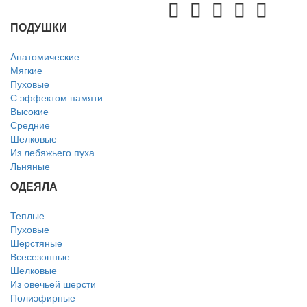
ПОДУШКИ
Анатомические
Мягкие
Пуховые
С эффектом памяти
Высокие
Средние
Шелковые
Из лебяжьего пуха
Льняные
ОДЕЯЛА
Теплые
Пуховые
Шерстяные
Всесезонные
Шелковые
Из овечьей шерсти
Полиэфирные