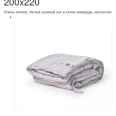
200x220
Очень теплое, белый гусиный пух в сатин-жаккарде, кассетное