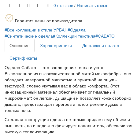
0 отзывов
/
Написать отзыв
Гарантия цены от производителя
#Все коллекции в стиле УРБАН
#Одеяла
#Синтетические одеяла
#Коллекции текстиля
#САБАТО
Описание
Характеристики
Доставка и оплата
Сертификаты
Одеяло Сабато — это воплощение тепла и уюта.
Выполненное из высококачественной мятой микрофибры, оно
обладает невероятной мягкостью и приятной на ощупь
текстурой, словно укутывая вас в облако комфорта. Этот
инновационный материал обеспечивает оптимальный
микроклимат: он легкий, дышащий и позволяет коже свободно
дышать, предотвращая перегрев и потоотделение даже в
теплые ночи.
Стеганая конструкция одеяла не только придает ему объем и
пышность, но и надежно фиксирует наполнитель, обеспечивая
высокую теплоизоляцию.