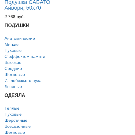
Подушка САБАТО
Айвори, 50х70
2 768 руб.
ПОДУШКИ
Анатомические
Мягкие
Пуховые
С эффектом памяти
Высокие
Средние
Шелковые
Из лебяжьего пуха
Льняные
ОДЕЯЛА
Теплые
Пуховые
Шерстяные
Всесезонные
Шелковые