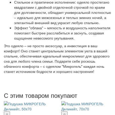
Стильное и практичное исполнение: одеяло простегано
квадратами с двойной отделочной строчкой по краям
для долговечности, обладает универсальной плотностью
– идеально для межсезонья и теплых зимних ночей, а
элегантный внешний вид украсит любую спальню.
Эффект "облака" – мягкость и воздушность наполнителя
помогают быстрее расслабиться и заснуть, создавая
ощущение невесомого укутывания.
Это одеяло – не просто аксессуар, а инвестиция в ваш
комфорт! Оно станет центральным элементом уюта в вашей
спальне, обеспечивая идеальный микроклимат для здорового
сна для любого члена семьи. Подарите себе роскошь
облачного комфорта – с одеялом "Микрогель" каждая ночь
станет источником бодрости и хорошего настроения!
С этим товаром покупают