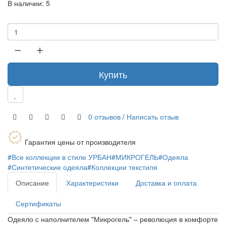
В наличии:
5
Купить
0 отзывов
/
Написать отзыв
Гарантия цены от производителя
#Все коллекции в стиле УРБАН
#МИКРОГЕЛЬ
#Одеяла
#Синтетические одеяла
#Коллекции текстиля
Описание
Характеристики
Доставка и оплата
Сертификаты
Одеяло с наполнителем "Микрогель" – революция в комфорте