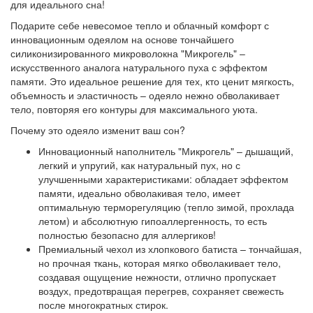
для идеального сна!
Подарите себе невесомое тепло и облачный комфорт с
инновационным одеялом на основе тончайшего
силиконизированного микроволокна "Микрогель" –
искусственного аналога натурального пуха с эффектом
памяти. Это идеальное решение для тех, кто ценит мягкость,
объемность и эластичность – одеяло нежно обволакивает
тело, повторяя его контуры для максимального уюта.
Почему это одеяло изменит ваш сон?
Инновационный наполнитель "Микрогель" – дышащий,
легкий и упругий, как натуральный пух, но с
улучшенными характеристиками: обладает эффектом
памяти, идеально обволакивая тело, имеет
оптимальную терморегуляцию (тепло зимой, прохлада
летом) и абсолютную гипоаллергенность, то есть
полностью безопасно для аллергиков!
Премиальный чехол из хлопкового батиста – тончайшая,
но прочная ткань, которая мягко обволакивает тело,
создавая ощущение нежности, отлично пропускает
воздух, предотвращая перегрев, сохраняет свежесть
после многократных стирок.