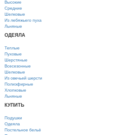
Высокие
Средние
Шелковые
Из лебяжьего пуха
Льняные
ОДЕЯЛА
Теплые
Пуховые
Шерстяные
Всесезонные
Шелковые
Из овечьей шерсти
Полиэфирные
Хлопковые
Льняные
КУПИТЬ
Подушки
Одеяла
Постельное бельё