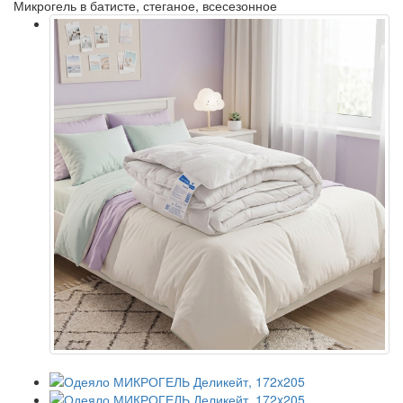
Микрогель в батисте, стеганое, всесезонное