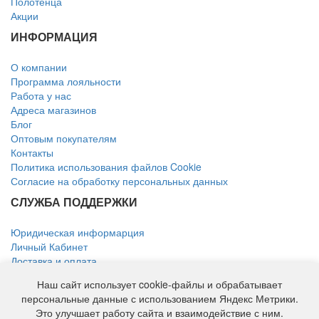
Полотенца
Акции
ИНФОРМАЦИЯ
О компании
Программа лояльности
Работа у нас
Адреса магазинов
Блог
Оптовым покупателям
Контакты
Политика использования файлов Cookie
Согласие на обработку персональных данных
СЛУЖБА ПОДДЕРЖКИ
Юридическая информарция
Личный Кабинет
Доставка и оплата
Возврат товара
Наш сайт использует cookie-файлы и обрабатывает
КОНТАКТЫ
персональные данные с использованием Яндекс Метрики.
Это улучшает работу сайта и взаимодействие с ним.