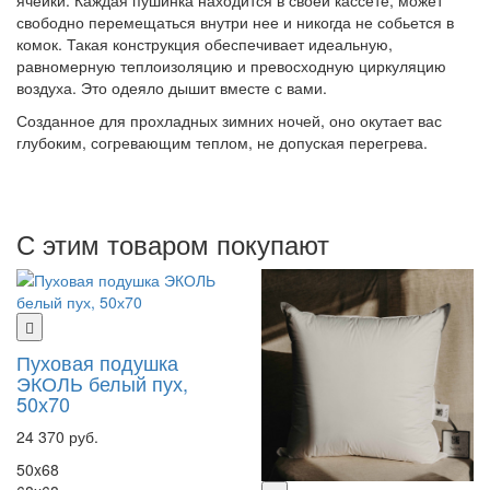
ячейки. Каждая пушинка находится в своей кассете, может
свободно перемещаться внутри нее и никогда не собьется в
комок. Такая конструкция обеспечивает идеальную,
равномерную теплоизоляцию и превосходную циркуляцию
воздуха. Это одеяло дышит вместе с вами.
Созданное для прохладных зимних ночей, оно окутает вас
глубоким, согревающим теплом, не допуская перегрева.
С этим товаром покупают
Пуховая подушка
ЭКОЛЬ белый пух,
50х70
24 370 руб.
50x68