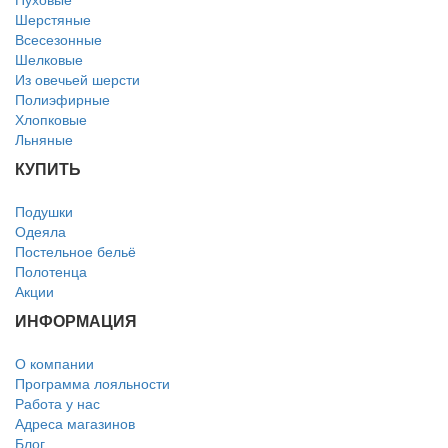
Шерстяные
Всесезонные
Шелковые
Из овечьей шерсти
Полиэфирные
Хлопковые
Льняные
КУПИТЬ
Подушки
Одеяла
Постельное бельё
Полотенца
Акции
ИНФОРМАЦИЯ
О компании
Программа лояльности
Работа у нас
Адреса магазинов
Блог