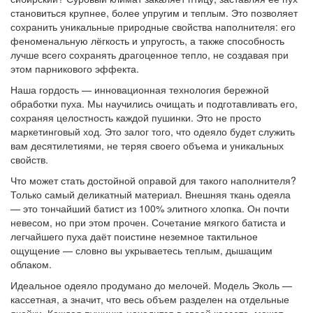
становиться крупнее, более упругим и теплым. Это позволяет
сохранить уникальные природные свойства наполнителя: его
феноменальную лёгкость и упругость, а также способность
лучше всего сохранять драгоценное тепло, не создавая при
этом парникового эффекта.
Наша гордость — инновационная технология бережной
обработки пуха. Мы научились очищать и подготавливать его,
сохраняя целостность каждой пушинки. Это не просто
маркетинговый ход. Это залог того, что одеяло будет служить
вам десятилетиями, не теряя своего объема и уникальных
свойств.
Что может стать достойной оправой для такого наполнителя?
Только самый деликатный материал. Внешняя ткань одеяла
— это тончайший батист из 100% элитного хлопка. Он почти
невесом, но при этом прочен. Сочетание мягкого батиста и
легчайшего пуха даёт поистине неземное тактильное
ощущение — словно вы укрываетесь теплым, дышащим
облаком.
Идеальное одеяло продумано до мелочей. Модель Эколь —
кассетная, а значит, что весь объем разделен на отдельные