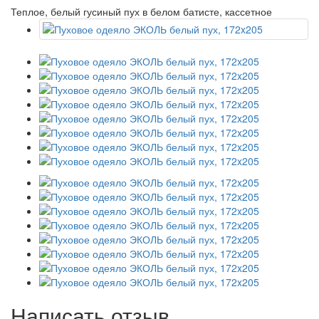
Теплое, белый гусиный пух в белом батисте, кассетное
Написать отзыв