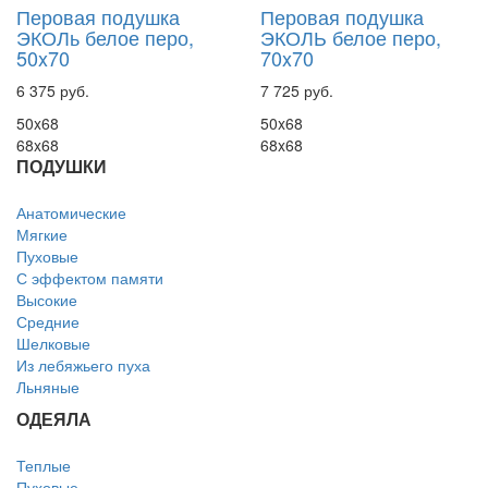
Перовая подушка
Перовая подушка
ЭКОЛь белое перо,
ЭКОЛЬ белое перо,
50x70
70x70
6 375 руб.
7 725 руб.
50x68
50x68
68x68
68x68
ПОДУШКИ
Анатомические
Мягкие
Пуховые
С эффектом памяти
Высокие
Средние
Шелковые
Из лебяжьего пуха
Льняные
ОДЕЯЛА
Теплые
Пуховые