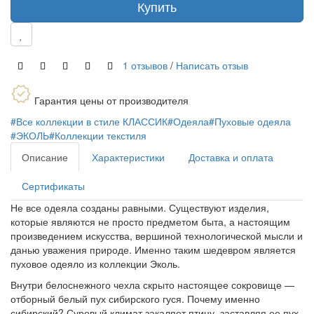
Купить
1 отзывов
/
Написать отзыв
Гарантия цены от производителя
#Все коллекции в стиле КЛАССИК
#Одеяла
#Пуховые одеяла
#ЭКОЛЬ
#Коллекции текстиля
Описание
Характеристики
Доставка и оплата
Сертификаты
Не все одеяла созданы равными. Существуют изделия,
которые являются не просто предметом быта, а настоящим
произведением искусства, вершиной технологической мысли и
данью уважения природе. Именно таким шедевром является
пуховое одеяло из коллекции Эколь.
Внутри белоснежного чехла скрыто настоящее сокровище —
отборный белый пух сибирского гуся. Почему именно
сибирский? Суровый климат закаляет птицу, заставляя ее пух