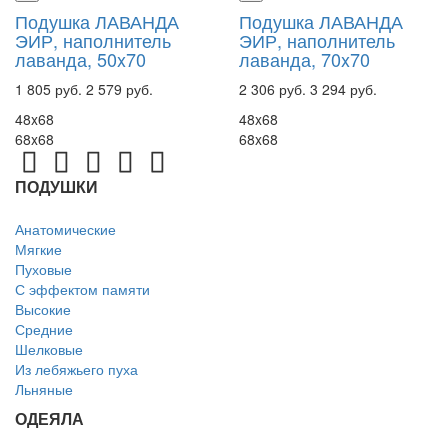
Подушка ЛАВАНДА
Подушка ЛАВАНДА
ЭИР, наполнитель
ЭИР, наполнитель
лаванда, 50x70
лаванда, 70x70
1 805 руб.
2 579 руб.
2 306 руб.
3 294 руб.
48x68
48x68
68x68
68x68
ПОДУШКИ
Анатомические
Мягкие
Пуховые
С эффектом памяти
Высокие
Средние
Шелковые
Из лебяжьего пуха
Льняные
ОДЕЯЛА