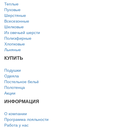
Теплые
Пуховые
Шерстяные
Всесезонные
Шелковые
Из овечьей шерсти
Полиэфирные
Хлопковые
Льняные
КУПИТЬ
Подушки
Одеяла
Постельное бельё
Полотенца
Акции
ИНФОРМАЦИЯ
О компании
Программа лояльности
Работа у нас