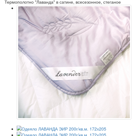
Термополотно "Лаванда" в сатине, всесезонное, стеганое