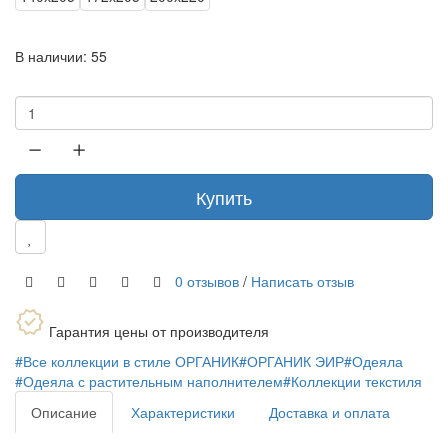
В наличии:
55
Купить
0 отзывов
/
Написать отзыв
Гарантия цены от производителя
#Все коллекции в стиле ОРГАНИК
#ОРГАНИК ЭИР
#Одеяла
#Одеяла с растительным наполнителем
#Коллекции текстиля
Описание
Характеристики
Доставка и оплата